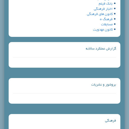
بانك فيلم
اخبار فرهنگي
كانون هاي فرهنگي
فرهنگ +
مسابقات
کانون مهدویت
گزارش عملكرد سالانه
بروشور و نشريات
فرهنگي