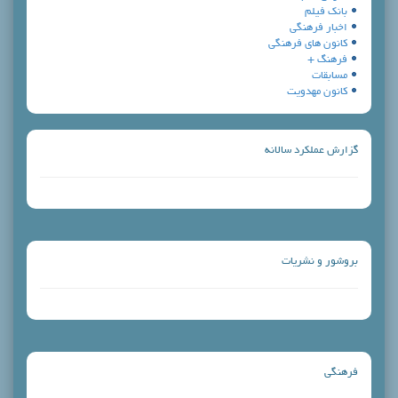
بانك فيلم
اخبار فرهنگي
كانون هاي فرهنگي
فرهنگ +
مسابقات
کانون مهدویت
گزارش عملكرد سالانه
بروشور و نشريات
فرهنگي