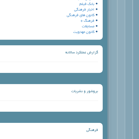
بانك فيلم
اخبار فرهنگي
كانون هاي فرهنگي
فرهنگ +
مسابقات
کانون مهدویت
گزارش عملكرد سالانه
بروشور و نشريات
فرهنگي