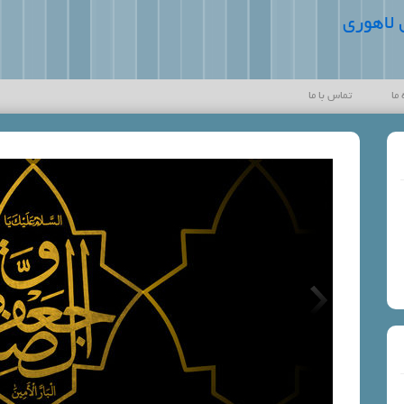
 لاهوری
 ما
تماس با ما