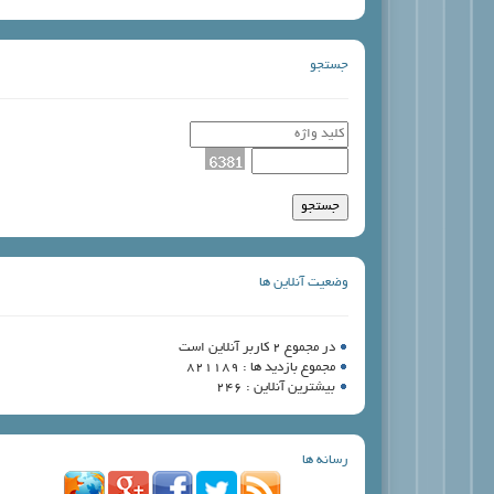
جستجو
وضعیت آنلاین ها
در مجموع 2 کاربر آنلاین است
مجموع بازدید ها : 821189
بیشترین آنلاین : 246
رسانه ها