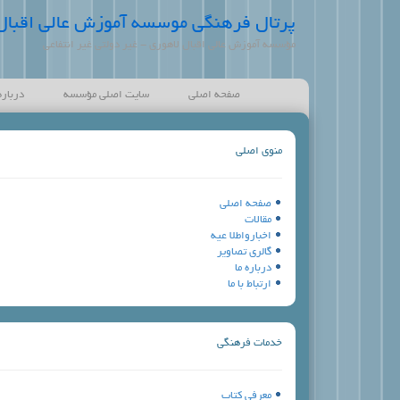
پرتال فرهنگی موسسه آموزش عالی اقبال
مؤسسه آموزش عالی اقبال لاهوری - غیر دولتی غیر انتفاعی
صفحه اصلی
سایت اصلی مؤسسه
درباره
منوی اصلی
صفحه اصلی
مقالات
اخبارواطلا عيه
گالری تصاویر
درباره ما
ارتباط با ما
خدمات فرهنگي
معرفي كتاب